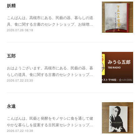
妖精
こんばんは。高槻市にある、民藝の器、暮らしの道
具、食に関する古書のセレクトショップ、お味噌…
2026.07.26 08:18
五郎
おはようございます。高槻市にある、民藝の器、暮
らしの道具、食に関する古書のセレクトショップ…
2026.07.22 23:35
永遠
こんばんは。民藝と発酵をモノサシに食を通して健
やかな暮らしを提案する古民家セレクトショップ…
2026.07.22 10:38