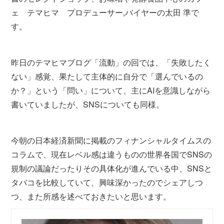
ェ テマヒマ プロデューサー,バイヤーの太田 準で
す。
昨日のテマヒマブログ「流動」の回では、「失敗したく
ない」感覚、果たして主体的に自分で「選んでいるの
か？」という「問い」について、主にAIを意識しながら
書いていましたが、SNSについても同様。
今朝の日本経済新聞に掲載のフィナンシャルタイムスの
コラムで、現在レベル感は違うものの世界各国でSNSの
規制の議論だったりその具体化が進んでいる中、SNSと
タバコを比較していて、興味深かったのでシェアしつ
つ、また所感を述べておきたいと思います。