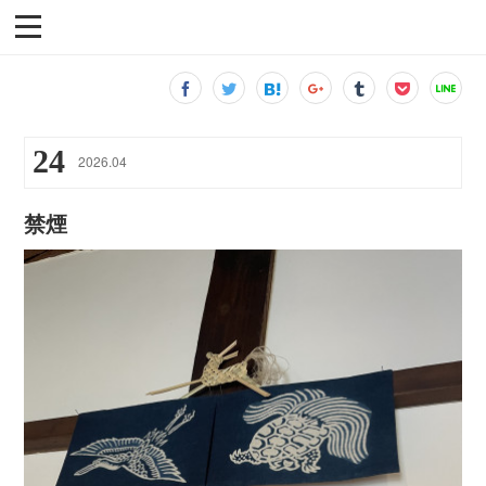
24
2026
.
04
禁煙