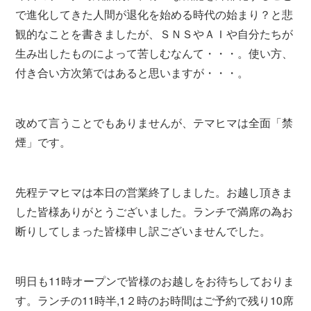
で進化してきた人間が退化を始める時代の始まり？と悲
観的なことを書きましたが、ＳＮＳやＡＩや自分たちが
生み出したものによって苦しむなんて・・・。使い方、
付き合い方次第ではあると思いますが・・・。
改めて言うことでもありませんが、テマヒマは全面「禁
煙」です。
先程テマヒマは本日の営業終了しました。お越し頂きま
した皆様ありがとうございました。ランチで満席の為お
断りしてしまった皆様申し訳ございませんでした。
明日も11時オープンで皆様のお越しをお待ちしておりま
す。ランチの11時半,1２時のお時間はご予約で残り10席