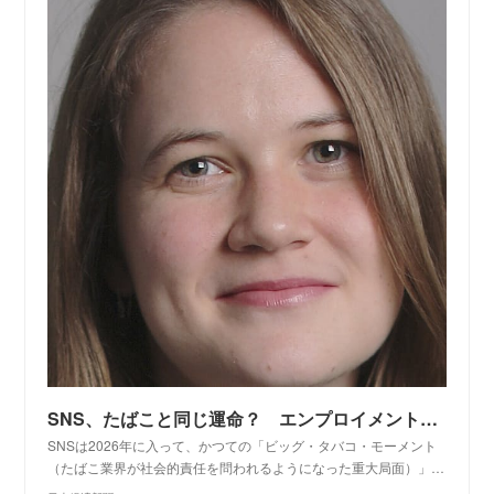
SNS、たばこと同じ運命？ エンプロイメント・コラムニスト サラ・オコナー - 日本経済新聞
SNSは2026年に入って、かつての「ビッグ・タバコ・モーメント
（たばこ業界が社会的責任を問われるようになった重大局面）」…