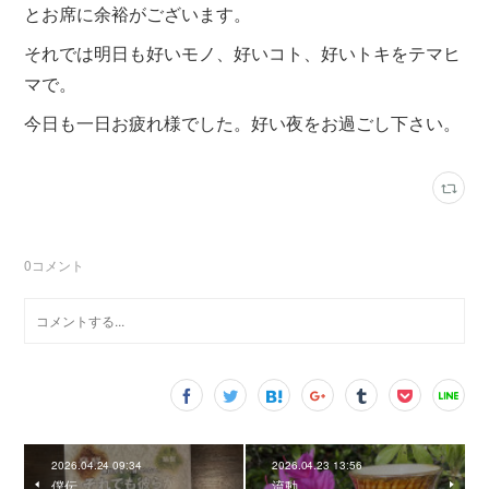
とお席に余裕がございます。
それでは明日も好いモノ、好いコト、好いトキをテマヒ
マで。
今日も一日お疲れ様でした。好い夜をお過ごし下さい。
0
コメント
2026.04.24 09:34
2026.04.23 13:56
僕伝
流動