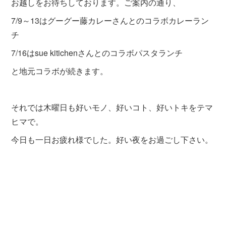
お越しをお待ちしております。ご案内の通り、
7/9～13はグーグー藤カレーさんとのコラボカレーラン
チ
7/16はsue kitichenさんとのコラボパスタランチ
と地元コラボが続きます。
それでは木曜日も好いモノ、好いコト、好いトキをテマ
ヒマで。
今日も一日お疲れ様でした。好い夜をお過ごし下さい。