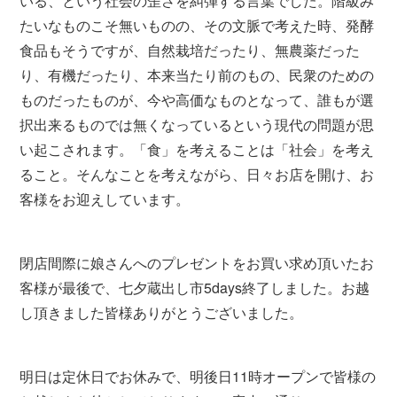
いる、という社会の歪さを糾弾する言葉でした。階級み
たいなものこそ無いものの、その文脈で考えた時、発酵
食品もそうですが、自然栽培だったり、無農薬だった
り、有機だったり、本来当たり前のもの、民衆のための
ものだったものが、今や高価なものとなって、誰もが選
択出来るものでは無くなっているという現代の問題が思
い起こされます。「食」を考えることは「社会」を考え
ること。そんなことを考えながら、日々お店を開け、お
客様をお迎えしています。
閉店間際に娘さんへのプレゼントをお買い求め頂いたお
客様が最後で、七夕蔵出し市5days終了しました。お越
し頂きました皆様ありがとうございました。
明日は定休日でお休みで、明後日11時オープンで皆様の