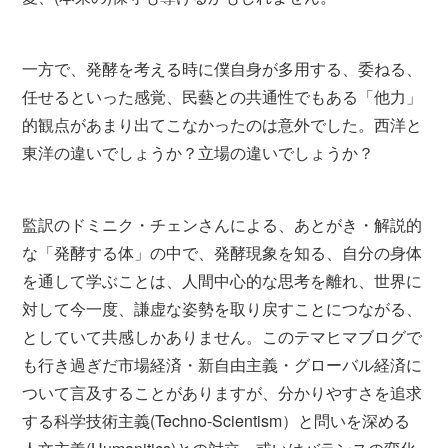
一方で、発酵を考える時に僕自身が多用する、委ねる、
任せるといった感覚、民藝との共通性でもある「他力」
的観点があまり出てこなかったのは意外でした。西洋と
東洋の違いでしょうか？立場の違いでしょうか？
監訳のドミニク・チェンさんによる、あとがき・解説的
な「発酵する体」の中で、発酵現象を知る、自分の身体
を通して学ぶことは、人間中心的な思考を離れ、世界に
対して今一度、謙虚な姿勢を取り戻すことにつながる、
としていて共感しかありません。このテマヒマブログで
も行き過ぎだ市場経済・新自由主義・グローバル経済に
ついて言及することがありますが、分かりやすさを追求
する科学技術主義(Techno-Scientism）と問いを深める