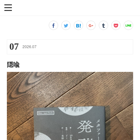
07
2026
.
07
隠喩