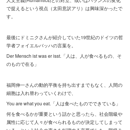
人文主義(Humanitics)との対立、或いはバランスの変化
で捉えるという視点（太田意訳アリ）は興味深かったで
す。
最後にドミニクさんが紹介していた19世紀のドイツの哲
学者フォイエルバッハの言葉を。
Der Mensch ist was er isst.「人は、人が食べるもの、そ
のもので在る」
福岡伸一さんの動的平衡を持ち出すまでもなく、人間の
細胞は入れ替わっていくわけで、
You are what you eat.「人は食べたものでできている」
何を食べるかが重要という話かと思ったら、社会階級や
属性に応じて人々が食べられるものが決定してしまって