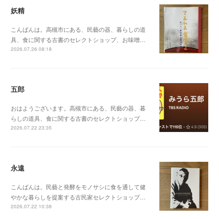
妖精
こんばんは。高槻市にある、民藝の器、暮らしの道
具、食に関する古書のセレクトショップ、お味噌…
2026.07.26 08:18
五郎
おはようございます。高槻市にある、民藝の器、暮
らしの道具、食に関する古書のセレクトショップ…
2026.07.22 23:35
永遠
こんばんは。民藝と発酵をモノサシに食を通して健
やかな暮らしを提案する古民家セレクトショップ…
2026.07.22 10:38