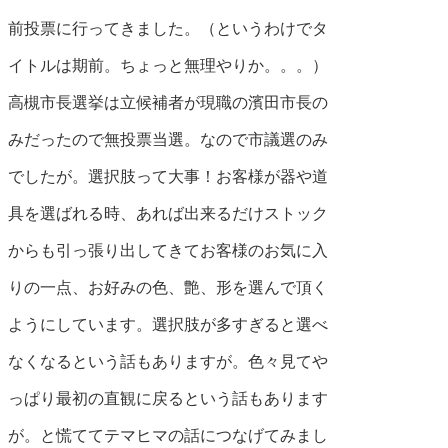
前投票に行ってきました。
（というわけでタ
イトルは期前。ちょっと無理やりか。。。）
高槻市長選挙は立候補者が現職の濱田市長の
みだったので無投票当選。なので市議選のみ
でしたが。選択肢って大事！お客様が器や道
具を選ばれる時、あれば出来るだけストック
からも引っ張り出してきてお客様のお気に入
りの一点、お好みの色、艶、形を選んで頂く
ようにしています。選択肢が多すぎると選べ
なくなるという話もありますが。色々見てや
っぱり最初の直観に戻るという話もあります
が。と慌ててテマヒマの話につなげてみまし