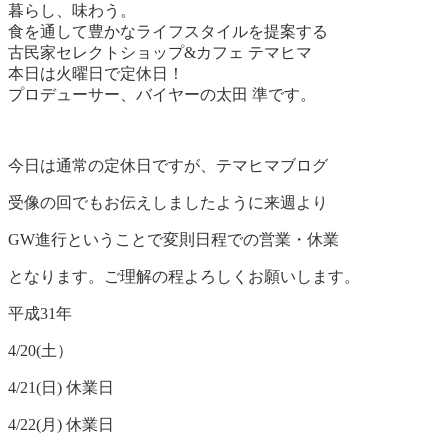
暮らし、味わう。
食を通して豊かなライフスタイルを提案する
古民家セレクトショップ&カフェ テマヒマ
本日は火曜日で定休日！
プロデューサー、バイヤーの太田 準です。
今日は通常の定休日ですが、テマヒマブログ
受像の回でもお伝えしましたように来週より
GW進行ということで変則日程での営業・休業
となります。ご理解の程よろしくお願いします。
平成31年
4/20(土）
4/21(日) 休業日
4/22(月) 休業日