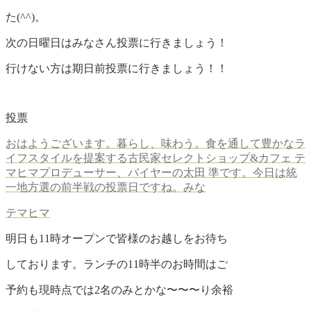
た(^^)。
次の日曜日はみなさん投票に行きましょう！
行けない方は期日前投票に行きましょう！！
投票
おはようございます。暮らし、味わう。食を通して豊かなラ
イフスタイルを提案する古民家セレクトショップ&カフェ テ
マヒマプロデューサー、バイヤーの太田 準です。今日は統
一地方選の前半戦の投票日ですね。みな
テマヒマ
明日も11時オープンで皆様のお越しをお待ち
しております。
ランチの11時半のお時間はご
予約も現時点では2
名のみとかな〜〜〜り余裕