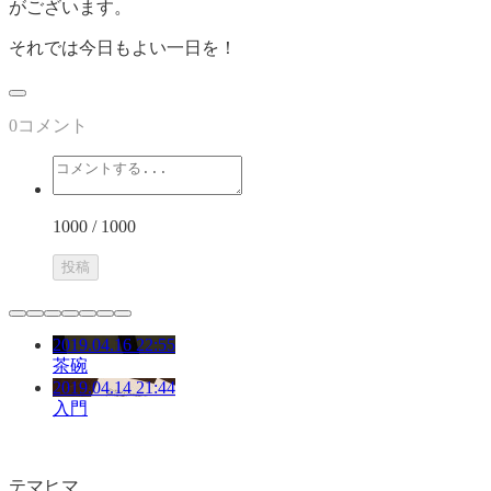
がご
ざいます。
それでは今日もよい一日を！
0
コメント
1000
/ 1000
投稿
2019.04.16 22:55
茶碗
2019.04.14 21:44
入門
テマヒマ