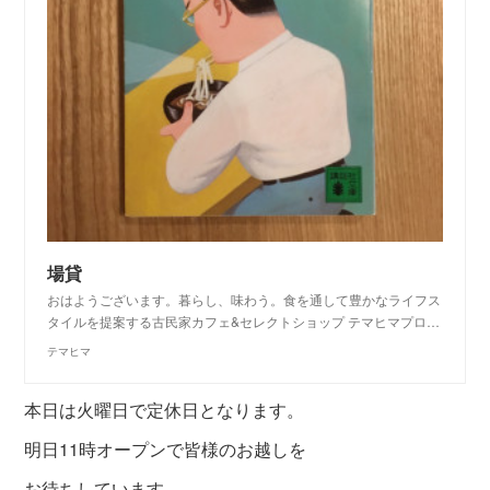
場貸
おはようございます。暮らし、味わう。食を通して豊かなライフス
タイルを提案する古民家カフェ&セレクトショップ テマヒマプロ…
テマヒマ
本日は火曜日で定休日となります。
明日11時オープンで皆様のお越しを
お待ちしています。