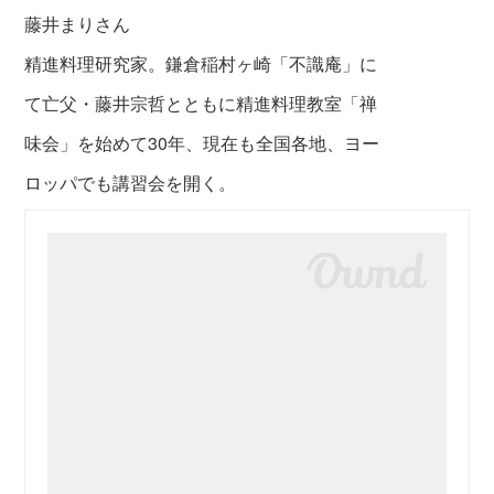
藤井まりさん
精進料理研究家。鎌倉稲村ヶ崎「不識庵」に
て亡父・藤井宗哲とともに精進料理教室「禅
味会」を始めて30年、現在も全国各地、ヨー
ロッパでも講習会を開く。