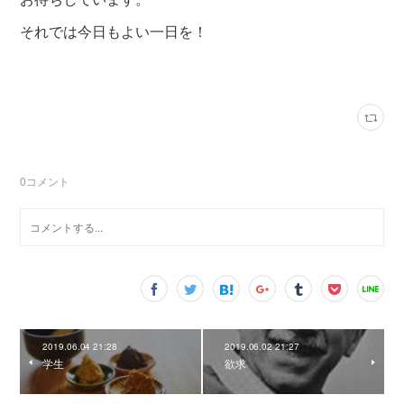
それでは今日もよい一日を！
0
コメント
2019.06.04 21:28
2019.06.02 21:27
学生
欲求