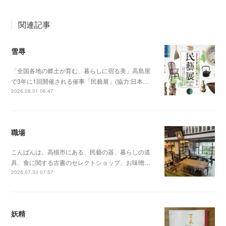
関連記事
雪辱
「全国各地の郷土が育む、暮らしに宿る美」高島屋
で3年に1回開催される催事「民藝展」(協力:日本…
2026.08.01 06:47
職場
こんばんは。高槻市にある、民藝の器、暮らしの道
具、食に関する古書のセレクトショップ、お味噌…
2026.07.30 07:57
妖精