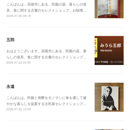
こんばんは。高槻市にある、民藝の器、暮らしの道
具、食に関する古書のセレクトショップ、お味噌…
2026.07.26 08:18
五郎
おはようございます。高槻市にある、民藝の器、暮
らしの道具、食に関する古書のセレクトショップ…
2026.07.22 23:35
永遠
こんばんは。民藝と発酵をモノサシに食を通して健
やかな暮らしを提案する古民家セレクトショップ…
2026.07.22 10:38