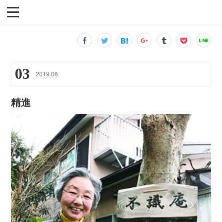
03
2019
.
06
精進