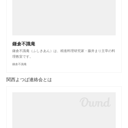
鎌倉不識庵
鎌倉不識庵（ふしきあん）は、精進料理研究家・藤井まり主宰の料
理教室です。
鎌倉不識庵
関西よつば連絡会とは