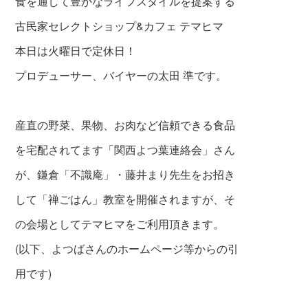
食を通して豊かなライフスタイルを提案する
古民家セレクトショップ&カフェ テマヒマ
本日は火曜日で定休日！
プロデューサー、バイヤーの太田 準です。
産直の野菜、果物、お肉など信頼できる食品
を宅配されてます「関西よつ葉連絡会」さん
が、鎌倉「不識庵」・藤井まり先生をお招き
して「禅ごはん」教室を開催されますが、そ
の会場としてテマヒマをご利用頂きます。
(以下、よつばさんのホームページ等からの引
用です)