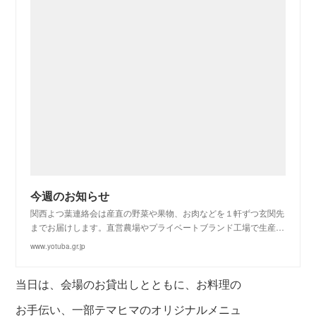
今週のお知らせ
関西よつ葉連絡会は産直の野菜や果物、お肉などを１軒ずつ玄関先
までお届けします。直営農場やプライベートブランド工場で生産…
www.yotuba.gr.jp
当日は、会場のお貸出しとともに、お料理の
お手伝い、一部テマヒマのオリジナルメニュ