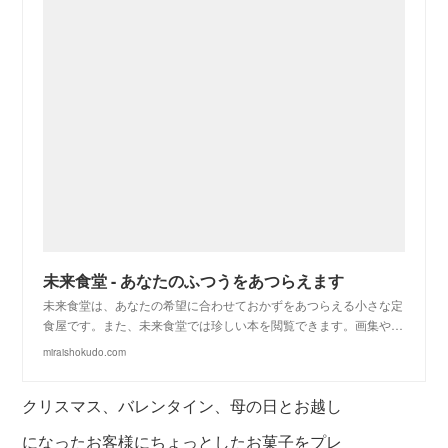
未来食堂 - あなたのふつうをあつらえます
未来食堂は、あなたの希望に合わせておかずをあつらえる小さな定
食屋です。また、未来食堂では珍しい本を閲覧できます。画集や…
miraishokudo.com
クリスマス、バレンタイン、母の日とお越し
になったお客様にちょっとしたお菓子をプレ