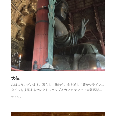
大仏
おはようございます。暮らし、味わう。食を通して豊かなライフス
タイルを提案するセレクトショップ＆カフェ テマヒマ大阪高槻…
テマヒマ