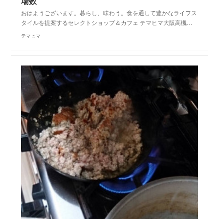
場数
おはようございます。暮らし、味わう。食を通して豊かなライフス
タイルを提案するセレクトショップ＆カフェ テマヒマ大阪高槻…
テマヒマ