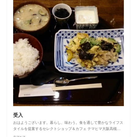
受入
おはようございます。暮らし、味わう。食を通して豊かなライフス
タイルを提案するセレクトショップ＆カフェ テマヒマ大阪高槻…
テマヒマ