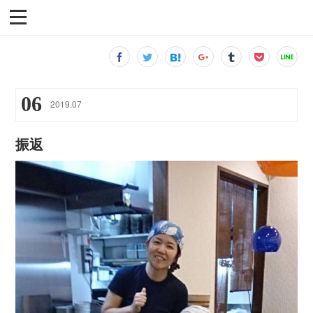
06
2019
.
07
振返