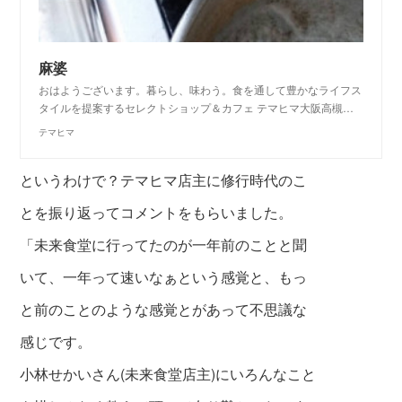
麻婆
おはようございます。暮らし、味わう。食を通して豊かなライフス
タイルを提案するセレクトショップ＆カフェ テマヒマ大阪高槻…
テマヒマ
というわけで？テマヒマ店主に修行時代のこ
とを振り返ってコメントをもらいました。
「未来食堂に行ってたのが一年前のことと聞
いて、一年って速いなぁという感覚と、もっ
と前のことのような感覚とがあって不思議な
感じです。
小林せかいさん(未来食堂店主)にいろんなこと