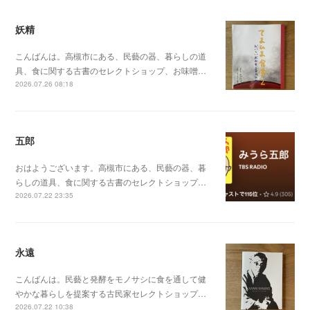
妖精
こんばんは。高槻市にある、民藝の器、暮らしの道
具、食に関する古書のセレクトショップ、お味噌…
2026.07.26 08:18
五郎
おはようございます。高槻市にある、民藝の器、暮
らしの道具、食に関する古書のセレクトショップ…
2026.07.22 23:35
永遠
こんばんは。民藝と発酵をモノサシに食を通して健
やかな暮らしを提案する古民家セレクトショップ…
2026.07.22 10:38