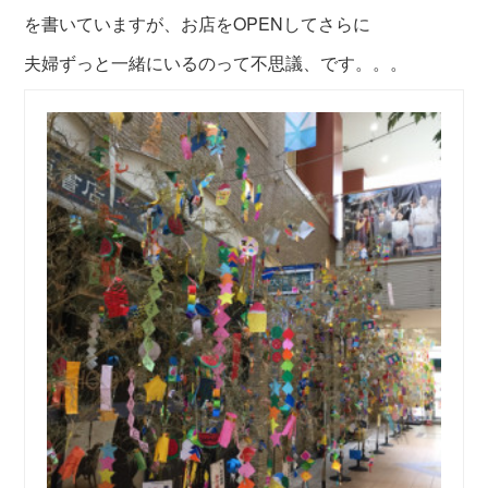
を書いていますが、
お店をOPENしてさらに
夫婦ずっと一緒にいるのって不思議、です。。。