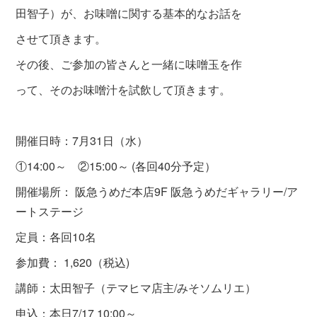
田智子）が、お味噌に関する基本的な
お話を
させて頂きます。
その後、ご参加の皆さんと一緒に味噌玉を作
って、そのお味噌汁を試飲して頂きます。
開催日時：7月31日（水）
①14:00～ ②15:00～ (各回40分予定）
開催場所： 阪急うめだ本店9F 阪急うめだギャラリー/ア
ートステージ
定員：各回10名
参加費： 1,620（税込)
講師：太田智子（テマヒマ店主/みそソムリエ）
申込：本日7/17 10:00～