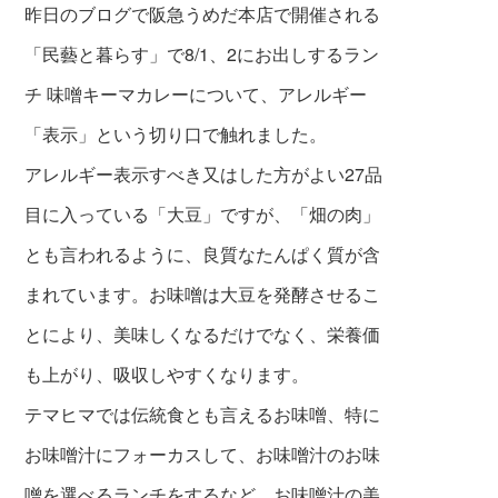
昨日のブログで阪急うめだ本店で開催される
「民藝と暮らす」で8/1、2にお出しするラン
チ 味噌キーマカレーについて、アレルギー
「表示」という切り口で触れました。
アレルギー表示すべき又はした方がよい27品
目に入っている「大豆」ですが、「畑の肉」
とも言われるように、良質なたんぱく質が含
まれています。お味噌は大豆を発酵させるこ
とにより、美味しくなるだけでなく、栄養価
も上がり、吸収しやすくなります。
テマヒマでは伝統食とも言えるお味噌、特に
お味噌汁にフォーカスして、お味噌汁のお味
噌を選べるランチをするなど、お味噌汁の美