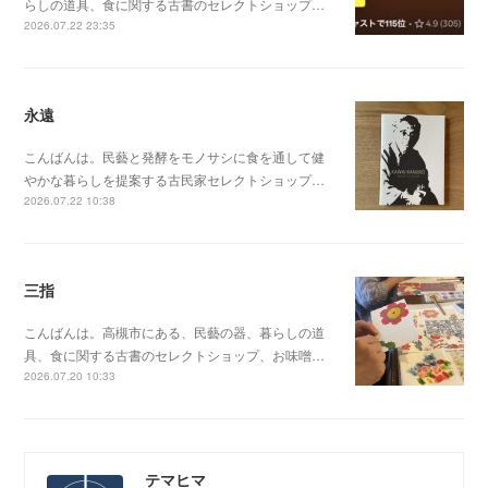
らしの道具、食に関する古書のセレクトショップ…
2026.07.22 23:35
永遠
こんばんは。民藝と発酵をモノサシに食を通して健
やかな暮らしを提案する古民家セレクトショップ…
2026.07.22 10:38
三指
こんばんは。高槻市にある、民藝の器、暮らしの道
具、食に関する古書のセレクトショップ、お味噌…
2026.07.20 10:33
テマヒマ