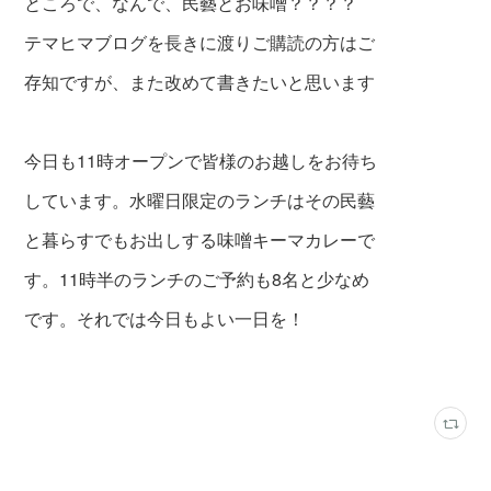
ところで、なんで、民藝とお味噌？？？？
テマヒマブログを長きに渡りご購読の方はご
存知ですが、また改めて書きたいと思います
今日も11時オープンで皆様のお越しをお待ち
しています。水曜日限定のランチはその民藝
と暮らすでもお出しする味噌キーマカレーで
す。11時半のランチのご予約も8名と少なめ
です。それでは今日もよい一日を！