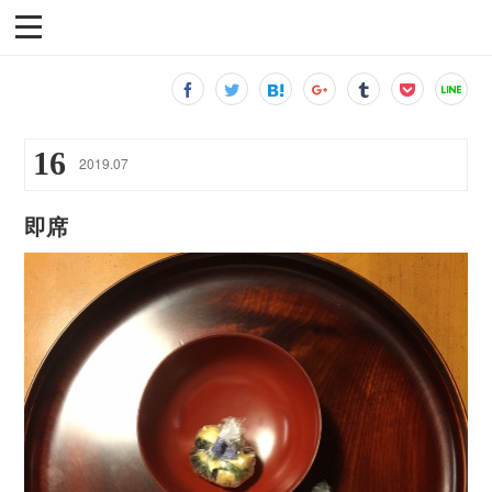
16
2019
.
07
即席