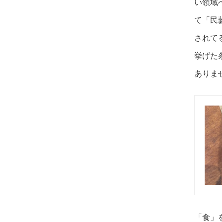
い領域
て「民
されて
挙げた
ありま
「食」