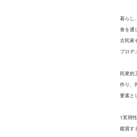
暮らし
食を通
古民家
プロデ
民衆的
作り、
要素と
1実用
鑑賞す