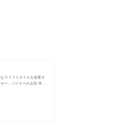
かなライフスタイルを提案す
サー、バイヤーの太田 準…