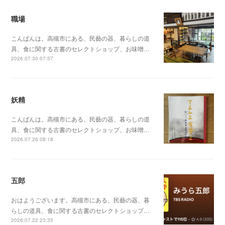
職場
こんばんは。高槻市にある、民藝の器、暮らしの道
具、食に関する古書のセレクトショップ、お味噌…
2026.07.30 07:57
妖精
こんばんは。高槻市にある、民藝の器、暮らしの道
具、食に関する古書のセレクトショップ、お味噌…
2026.07.26 08:18
五郎
おはようございます。高槻市にある、民藝の器、暮
らしの道具、食に関する古書のセレクトショップ…
2026.07.22 23:35