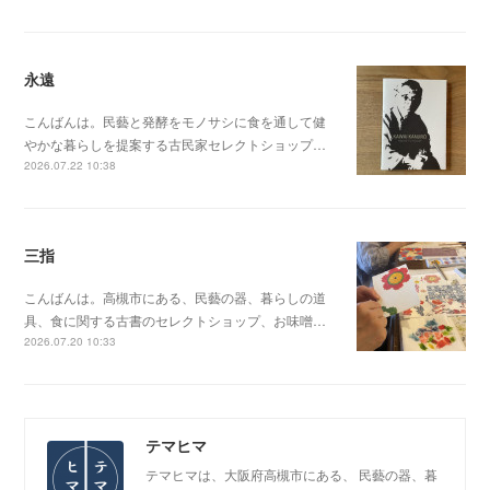
永遠
こんばんは。民藝と発酵をモノサシに食を通して健
やかな暮らしを提案する古民家セレクトショップ…
2026.07.22 10:38
三指
こんばんは。高槻市にある、民藝の器、暮らしの道
具、食に関する古書のセレクトショップ、お味噌…
2026.07.20 10:33
テマヒマ
テマヒマは、大阪府高槻市にある、 民藝の器、暮