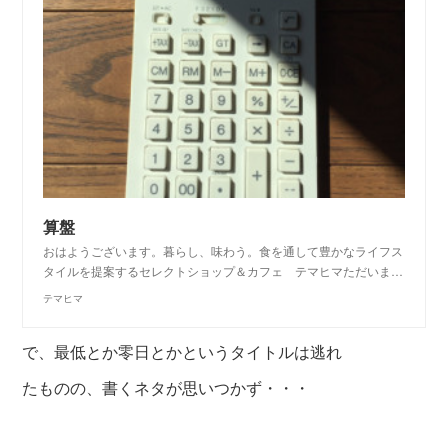
算盤
おはようございます。暮らし、味わう。食を通して豊かなライフス
タイルを提案するセレクトショップ＆カフェ テマヒマただいま…
テマヒマ
で、最低とか零日とかというタイトルは逃れ
たものの、
書くネタが思いつかず・・・