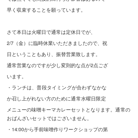
早く収束することを願っています。
さて本日は火曜日で通常は定休日でが、
2/7（金）に
臨時休業いただきましたので、祝
日ということもあり、
振替営業致します。
通
常営業なのですが少し変則的な点が
2点ござ
います。
・
ランチは、普段タイミングが合わずなかな
か召し上がれない
方のために
通常
水曜日限定
メニューの味噌キーマカレーセットとなります。
通常の
おばんざいセットではございません。
・14:00から手前味噌作りワークショップの第