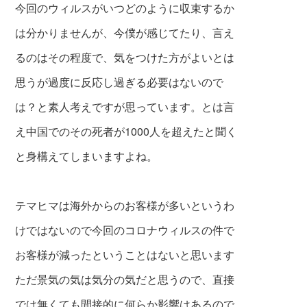
今回のウィルスがいつどのように収束するか
は分かりませんが、今僕が感じてたり、言え
るのはその程度で、気をつけた方がよいとは
思うが過度に反応し過ぎる必要はないので
は？と素人考えですが思っています。とは言
え中国でのその死者が1000人を超えたと聞く
と身構えてしまいますよね。
テマヒマは海外からのお客様が多いというわ
けではないので今回のコロナウィルスの件で
お客様が
減ったということはないと思います
ただ景気の気は気分の気だと思うので、直接
では無くても間接的に何らか影響はあるので