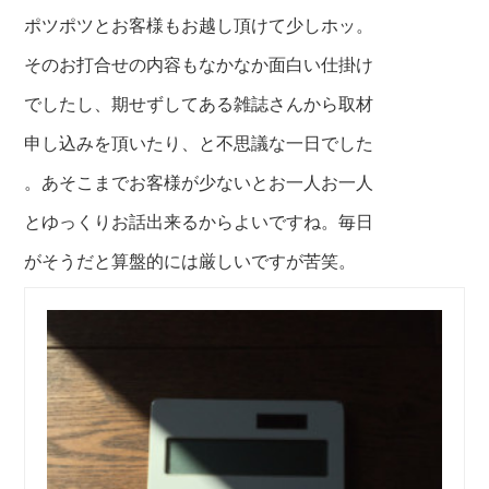
ポツポツとお客様も
お越し頂けて少しホッ。
そのお打合せの内容も
なかなか面白い仕掛け
でしたし、期せずしてある雑誌さんから
取材
申し込みを頂いたり、と不思議な一日でした
。あそこまでお客様が少ないとお一人お一人
とゆっくりお
話出来るからよいですね。毎日
がそうだと算盤的には
厳しいですが苦笑。