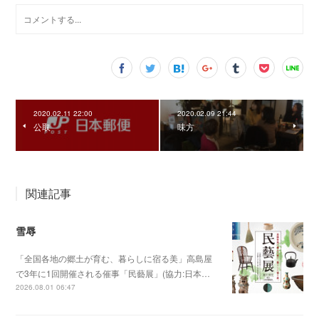
2020.02.11 22:00
2020.02.09 21:44
公取
味方
関連記事
雪辱
「全国各地の郷土が育む、暮らしに宿る美」高島屋
で3年に1回開催される催事「民藝展」(協力:日本…
2026.08.01 06:47