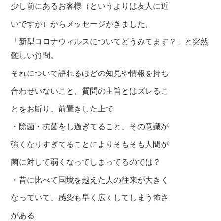
少し前にあるお客様（というよりは友人に近
いですが）から
メッセージがきました。
「新型コロナウィルスについてどうみてます？」と突然
難しい質問。
それについて語れるほどの知見や情報を持ち
合わせいないこと、
質問の主旨とはズレるこ
とをお断り、前置きした上で
・除菌・抗菌をし過ぎてること、その意識が
強くなりすぎてることによりそもそも人間が
菌に対して弱くなってしまってるのでは？
・昔に比べて国境を越えた人の往来が大きく
なっていて、
感染も早く広くしてしまう怖さ
がある