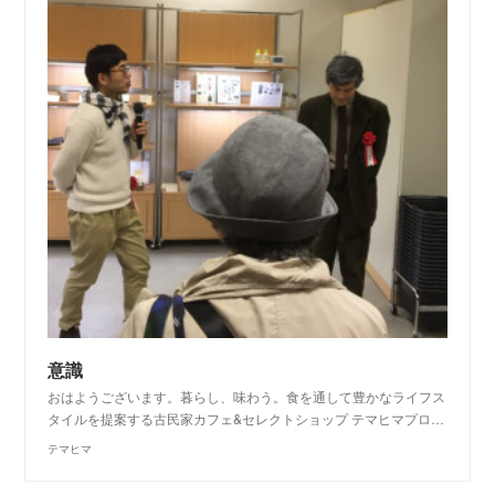
意識
おはようございます。暮らし、味わう。食を通して豊かなライフス
タイルを提案する古民家カフェ&セレクトショップ テマヒマプロ…
テマヒマ