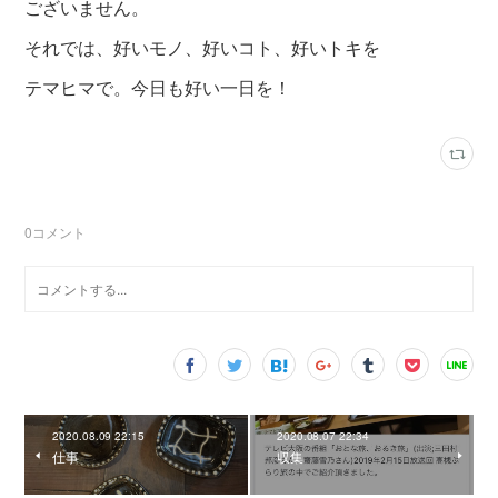
ございません。
それでは、好いモノ、好いコト、好いトキを
テマヒマで。今日も好い一日を！
0
コメント
2020.08.09 22:15
2020.08.07 22:34
仕事
収集