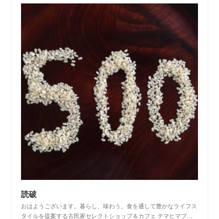
読破
おはようございます。暮らし、味わう。食を通して豊かなライフス
タイルを提案する古民家セレクトショップ＆カフェ テマヒマプ…