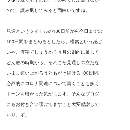
ので、読み返してみると面白いですね。
見通というタイトルの100日前から今日までの
100日間をまとめるとしたら、模索という感じ
いや、漢字でしょうか？４月の劇的に厳しく
どん底の時期から、それこそ見通しの立たな
いまま這い上がろうともがき続ける100日間。
必然的にコロナ関連について書くことも多く
トーンも暗かった気がします。そんなブログ
にもお付き合い頂けてますこと大変感謝して
おります。