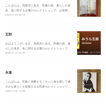
こんばんは。高槻市にある、民藝の器、暮らしの道
具、食に関する古書のセレクトショップ、お味噌…
2026.07.26 08:18
五郎
おはようございます。高槻市にある、民藝の器、暮
らしの道具、食に関する古書のセレクトショップ…
2026.07.22 23:35
永遠
こんばんは。民藝と発酵をモノサシに食を通して健
やかな暮らしを提案する古民家セレクトショップ…
2026.07.22 10:38