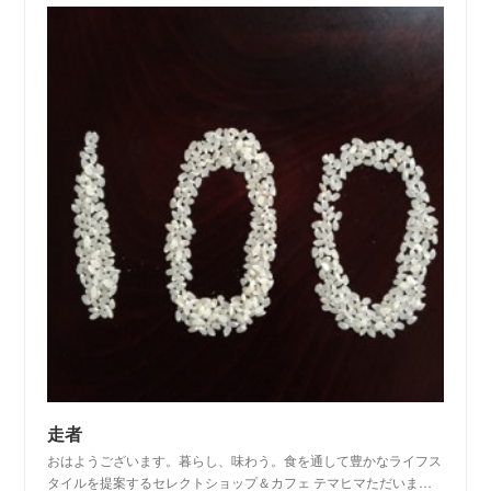
走者
おはようございます。暮らし、味わう。食を通して豊かなライフス
タイルを提案するセレクトショップ＆カフェ テマヒマただいま…