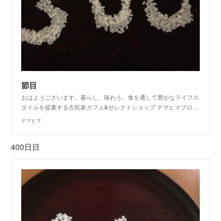
節目
おはようございます。暮らし、味わう。食を通して豊かなライフス
タイルを提案する古民家カフェ&セレクトショップ テマヒマプロ…
テマヒマ
400日目