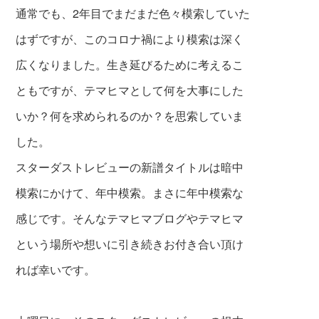
通常でも、2年目でまだまだ色々模索していた
はずですが、このコロナ禍により模索は深く
広くなりました。生き延びるために考えるこ
ともですが、テマヒマとして何を大事にした
いか？何を求められるのか？を思索していま
した。
ス
ターダストレビューの新譜タイトルは暗中
模
索にかけて、年中模索。まさに年中模索な
感じです。そんなテマヒマブログやテマヒマ
という場所や想いに引き続きお付き合い頂け
れば幸いです。