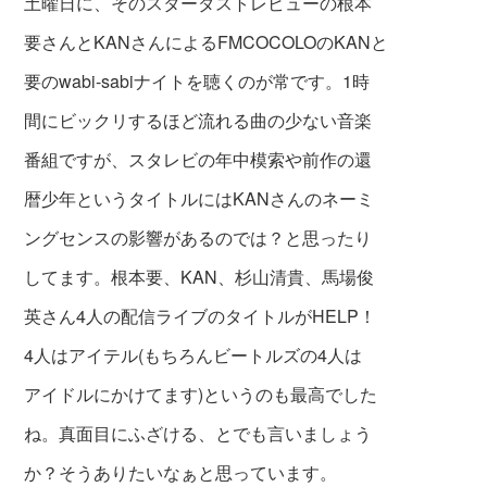
土曜日に、そのスターダストレビューの根本
要さんとKANさんによるFMCOCOLOのKANと
要のwabi-
sabiナイトを聴くのが常です。1時
間にビックリするほど流れる曲の少ない音楽
番組ですが、スタレビの年中模索や前作の還
暦少年というタイトルにはKANさんのネーミ
ングセンスの影響があるのでは？と思ったり
してます。根本要、KAN、杉山清貴、馬場俊
英さん4人の配信ライブのタイトルがHELP！
4人はアイテル(もちろんビートルズの4人は
アイドルにかけてます)というのも最高でした
ね。真面目にふざける、とでも言いましょう
か？そうありたいなぁと思っています。