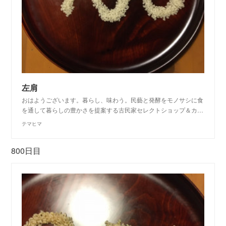
左肩
おはようございます。暮らし、味わう。民藝と発酵をモノサシに食
を通して暮らしの豊かさを提案する古民家セレクトショップ＆カ…
テマヒマ
800日目