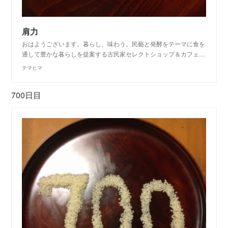
肩力
おはようございます。暮らし、味わう。民藝と発酵をテーマに食を
通して豊かな暮らしを提案する古民家セレクトショップ＆カフェ…
テマヒマ
700日目