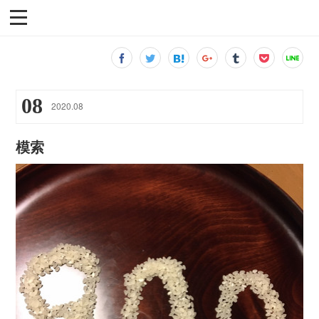
08
2020
.
08
模索