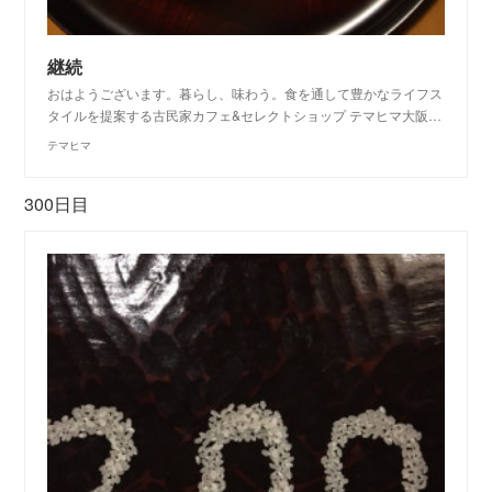
継続
おはようございます。暮らし、味わう。食を通して豊かなライフス
タイルを提案する古民家カフェ&セレクトショップ テマヒマ大阪…
テマヒマ
300日目