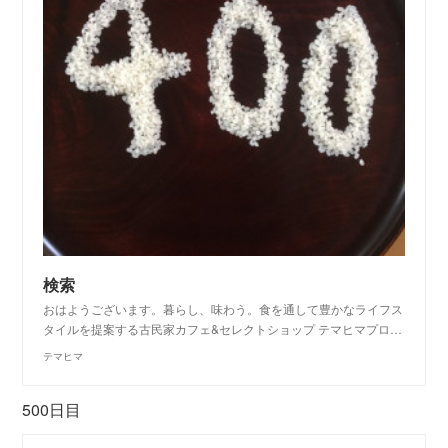
検索
おはようございます。暮らし、味わう。食を通して豊かなライフス
タイルを提案する古民家カフェ&セレクトショップ テマヒマプロ…
テマヒマ
500日目