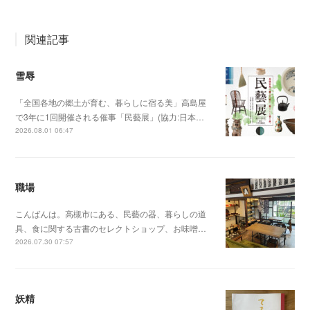
関連記事
雪辱
「全国各地の郷土が育む、暮らしに宿る美」高島屋
で3年に1回開催される催事「民藝展」(協力:日本…
2026.08.01 06:47
職場
こんばんは。高槻市にある、民藝の器、暮らしの道
具、食に関する古書のセレクトショップ、お味噌…
2026.07.30 07:57
妖精