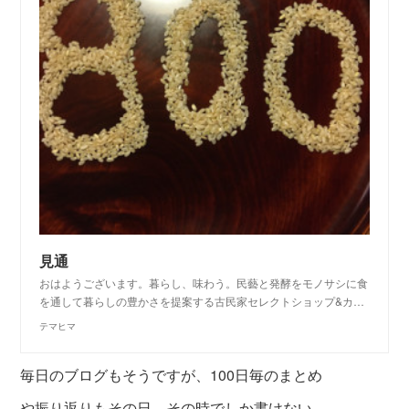
見通
おはようございます。暮らし、味わう。民藝と発酵をモノサシに食
を通して暮らしの豊かさを提案する古民家セレクトショップ&カ…
テマヒマ
毎日のブログもそうですが、100日毎のまとめ
や振り返
りもその日、その時でしか書けない