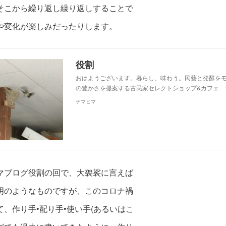
そこから繰り返し繰り返しすることで
や変化が楽しみだったりします。
役割
おはようございます。暮らし、味わう。民藝と発酵を
の豊かさを提案する古民家セレクトショップ&カフェ 
テマヒマ
マブログ役割の回で、大袈裟に言えば
明のようなものですが、このコロナ禍
て、作り手•配り手•使い手(あるいはこ