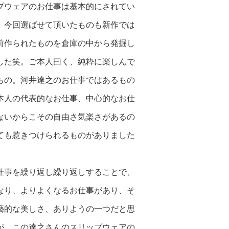
プウェアのお仕事は基本的にされてい
。今回選ばせて頂いたものも新作では
前作られたものを倉庫の中から発掘し
した笑。ご本人曰く、純粋に楽しんで
もの。河井達之のお仕事ではあるもの
本人の代表的なお仕事、中心的なお仕
ないからこその自由さ気楽さがあるの
ても惹きつけられるものがありました
仕事を繰り返し繰り返しすることで、
なり、よりよくなるお仕事があり、そ
藝的な美しさ、ありようの一つだと思
が、この達之さんのスリップウェアの