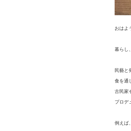
おはよ
暮らし
民藝と
食を通
古民家
プロデ
例えば