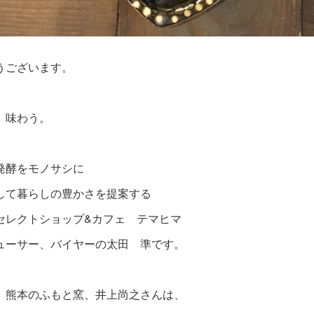
うございます。
、味わう。
発酵をモノサシに
して暮らしの豊かさを提案する
セレクトショップ&カフェ テマヒマ
ューサー、バイヤーの太田 準です。
、熊本のふもと窯、井上尚之さんは、