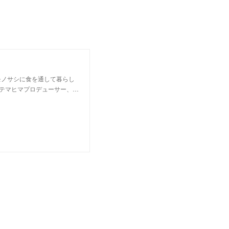
モノサシに食を通して暮らし
テマヒマプロデューサー、…