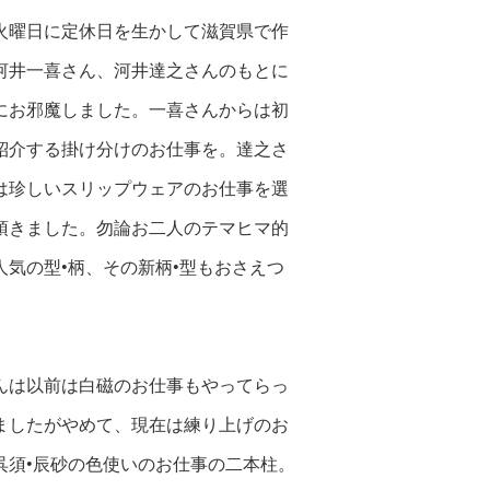
火曜日に定休日を生かして滋賀県で作
河井一喜さん、河井達之さんのもとに
にお邪魔しました。一喜さんからは初
紹介する掛け分けのお仕事を。達之さ
は珍しいスリップウェアのお仕事を選
頂きました。勿論お二人のテマヒマ的
人気の型•柄、その新柄•型もおさえつ
んは以前は白磁のお仕事もやってらっ
ましたがやめて、現在は練り上げのお
呉須•辰砂の色使いのお仕事の二本柱。