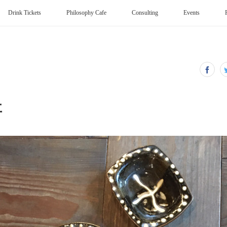
Drink Tickets
Philosophy Cafe
Consulting
Events
事