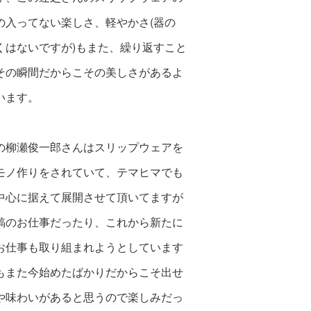
の入ってない楽しさ、軽やかさ(器の
くはないですが)もまた、繰り返すこと
その瞬間だからこその美しさ
があるよ
います。
の柳瀬俊一郎さんはスリップウェアを
モノ作りをされていて、テマヒマでも
中心に据えて展開させて頂いてますが
鎬のお仕事だったり、これから新たに
お仕事も取り組まれようとしています
もまた今始めたばかりだからこそ出せ
や味わいがあると思うので楽しみだっ