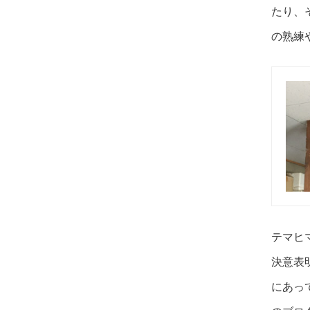
たり、
の熟練
テマヒ
決意表
にあっ