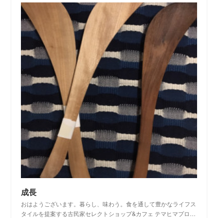
成長
おはようございます。暮らし、味わう。食を通して豊かなライフス
タイルを提案する古民家セレクトショップ&カフェ テマヒマプロ…