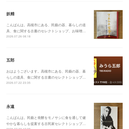
妖精
こんばんは。高槻市にある、民藝の器、暮らしの道
具、食に関する古書のセレクトショップ、お味噌…
2026.07.26 08:18
五郎
おはようございます。高槻市にある、民藝の器、暮
らしの道具、食に関する古書のセレクトショップ…
2026.07.22 23:35
永遠
こんばんは。民藝と発酵をモノサシに食を通して健
やかな暮らしを提案する古民家セレクトショップ…
2026.07.22 10:38