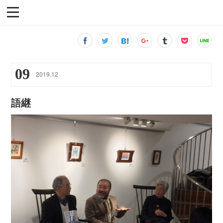
09
2019
.
12
語継