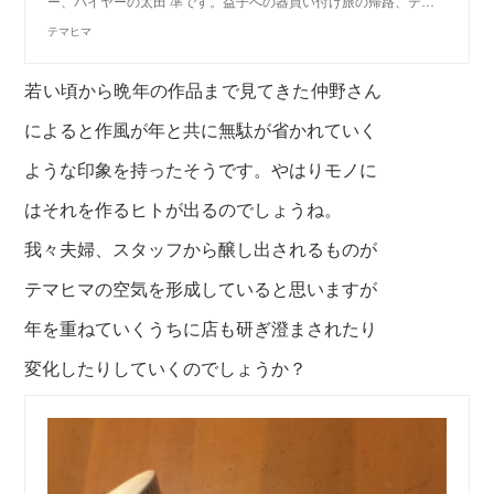
ー、バイヤーの太田 準です。益子への器買い付け旅の帰路、テ…
テマヒマ
若い頃から晩年の作品まで見てきた仲野さん
によると作風が年と共に無駄が省かれていく
ような印象を持ったそうです。やはりモノに
は
それを作るヒトが出るのでしょうね。
我々夫婦、スタッフから醸し出されるものが
テマヒマの空気を形成していると思いますが
年を重ねていくうちに店も研ぎ澄まされたり
変化したりしてい
くのでしょうか？