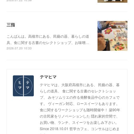
三指
こんばんは。高槻市にある、民藝の器、暮らしの道
具、食に関する古書のセレクトショップ、お味噌…
2026.07.20 10:33
テマヒマ
テマヒマは、大阪府高槻市にある、 民藝の器、暮
らしの道具、 食に関する古書のセレクトショッ
プ、 みそソムリエの作る発酵食品中心のカフェで
す。 ヴィーガン対応、ロースイーツもあります。
食に関するワークショップも随時開催中！ 築90年
の古民家をリノベーションした 隠れ家的空間で、
お買い物、ランチ、スイーツをお楽しみ下さい。
Since 2018.10.01 哲学カフェ、コンサルはじめま