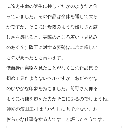
に喩え生命の誕生に接してたかのようだと仰
っていました。その作品は全体を通して大ら
かですが、そこには母親のような優しさと厳
しさを感じると。実際のところ若い（見込み
のある？）陶工に対する姿勢は非常に厳しい
ものがあったとも言います。
僕自身は実物を見たことがなくこの作品集で
初めて見たようなレベルですが、おだやかな
のびやかな印象を持ちました。前野さん仰る
ように巧拙を越えた力がそこにあるのでしょうね。
師匠の濱田庄司は「わたしにもできない、お
おらかな仕事をする人です」
と評したそうです。