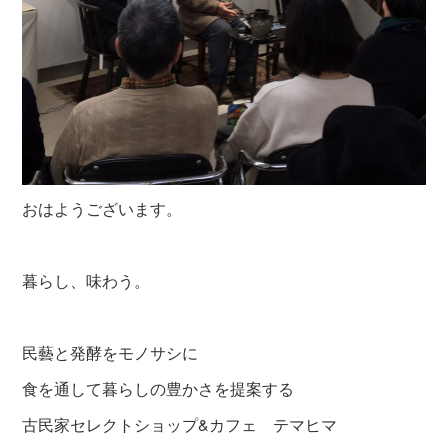
おはようございます。
暮らし、味わう。
民藝と発酵をモノサシに
食を通して暮らしの豊かさを提案する
古民家セレクトショップ&カフェ テマヒマ