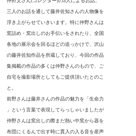
仲野文さん(コレクター)の3人によるお話。
三人のお話を通して藤井佐知さんの人物像を
浮き上がらせていきいます。特に仲野さんは
窯詰め・窯出しのお手伝いをされたり、全国
各地の展示会を回るほどの追っかけで、沢山
の藤井佐知作品を所蔵しており、今回の作品
集掲載の作品の多くは仲野さんのもので、ご
自宅を撮影場所としてもご提供頂いたとのこ
と。
前野さんは藤井さんの作品の魅力を「生命力
」という言葉で表現してらっしゃいましたが
仲野さんは窯出しの際まだ熱い中窯から器を
布団にくるんで出す時に貫入の入る音を産声