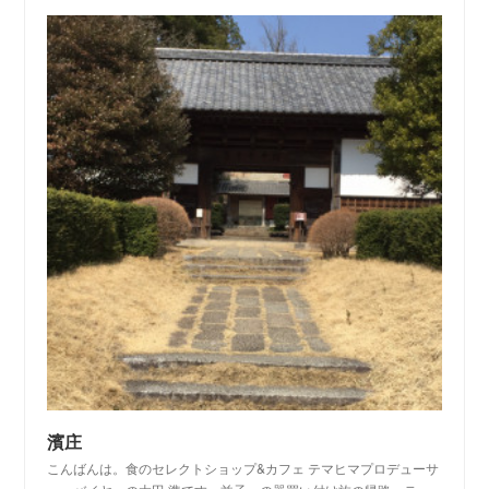
濱庄
こんばんは。食のセレクトショップ&カフェ テマヒマプロデューサ