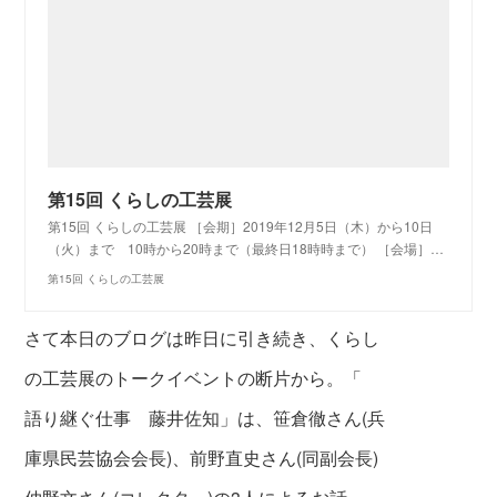
第15回 くらしの工芸展
第15回 くらしの工芸展 ［会期］2019年12月5日（木）から10日
（火）まで 10時から20時まで（最終日18時時まで） ［会場］…
第15回 くらしの工芸展
さて本日のブログは昨日に引き続き、くらし
の工芸展のトークイベントの断片から。「
語り継ぐ仕事 藤井佐知」は、笹倉徹さん(兵
庫県民芸協会会長)、前野直史さん(同副会長)