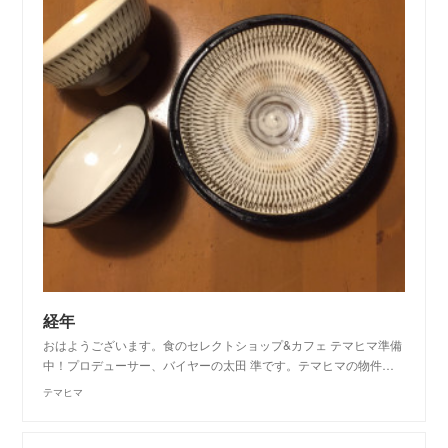
経年
おはようございます。食のセレクトショップ&カフェ テマヒマ準備
中！プロデューサー、バイヤーの太田 準です。テマヒマの物件…
テマヒマ