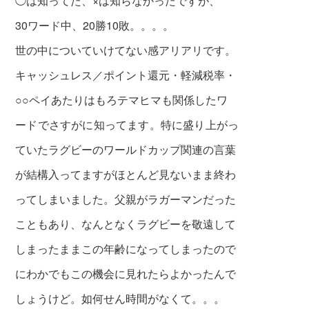
◯は知ってた、×は知らなかったですが、
30ワード中、20勝10敗。。。。
世の中についていけてない感アリアリです。
キャッシュレス／ポイント還元・軽減税率・
○○ペイあたりはもろテマヒマも関係したワ
ー
ドでさすがに知ってます。特に盛り上がっ
ていたラグビーのワールドカップ関連の言葉
が結構入ってますがほとんど見ないまま終わ
ってしまいました。父親がラガーマンだった
こともあり、なんとなくラグビーを敬遠して
しまったままこの年齢になってしまったので
にわかでもこの機会に見れたらよかったんで
しょうけど。如何せん時間がなくて。。。