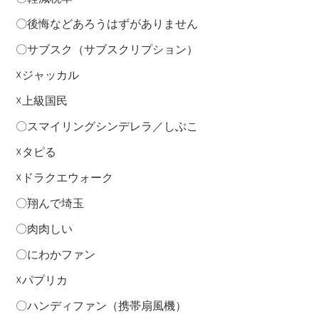
〇後悔などあろうはずがありません
〇サブスク（サブスクリプション）
☓ジャッカル
☓上級国民
〇スマイリングシンデレラ／しぶこ
☓タピる
☓ドラクエウォーク
〇翔んで埼玉
〇肉肉しい
〇にわかファン
☓パプリカ
〇ハンディファン（携帯扇風機）