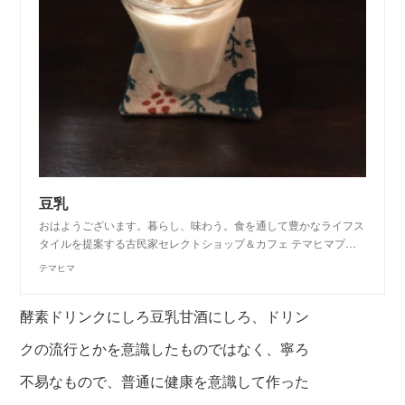
豆乳
おはようございます。暮らし、味わう。食を通して豊かなライフス
タイルを提案する古民家セレクトショップ＆カフェ テマヒマプ…
テマヒマ
酵素ドリンクにしろ豆乳甘酒にしろ、ドリン
クの流行とかを意識したものではなく、寧ろ
不易なもので、普通に健康を意識して作った