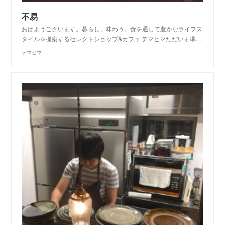
不易
おはようございます。暮らし、味わう。食を通して豊かなライフス
タイルを提案するセレクトショップ&カフェ テマヒマただいま準…
テマヒマ