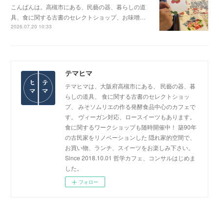
こんばんは。高槻市にある、民藝の器、暮らしの道
具、食に関する古書のセレクトショップ、お味噌…
2026.07.20 10:33
テマヒマ
テマヒマは、大阪府高槻市にある、 民藝の器、暮
らしの道具、 食に関する古書のセレクトショッ
プ、 みそソムリエの作る発酵食品中心のカフェで
す。 ヴィーガン対応、ロースイーツもあります。
食に関するワークショップも随時開催中！ 築90年
の古民家をリノベーションした 隠れ家的空間で、
お買い物、ランチ、スイーツをお楽しみ下さい。
Since 2018.10.01 哲学カフェ、コンサルはじめま
した。
フォロー