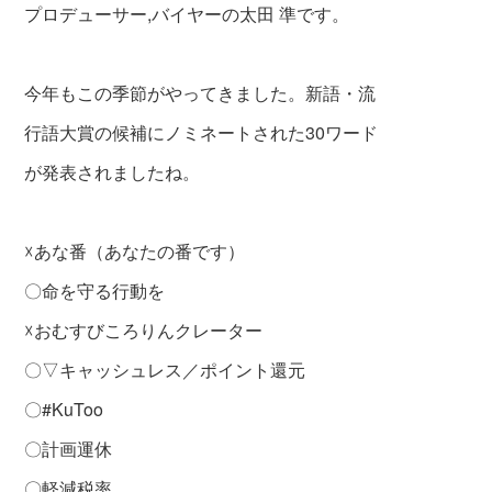
プロデューサー,バイヤーの太田 準です。
今年もこの季節がやってきました。新語・流
行語大賞の候補にノミネートされた30ワード
が発表されましたね。
☓あな番（あなたの番です）
〇命を守る行動を
☓おむすびころりんクレーター
〇▽キャッシュレス／ポイント還元
〇#KuToo
〇計画運休
〇軽減税率