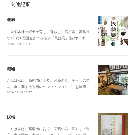
関連記事
雪辱
「全国各地の郷土が育む、暮らしに宿る美」高島屋
で3年に1回開催される催事「民藝展」(協力:日本…
2026.08.01 06:47
職場
こんばんは。高槻市にある、民藝の器、暮らしの道
具、食に関する古書のセレクトショップ、お味噌…
2026.07.30 07:57
妖精
こんばんは。高槻市にある、民藝の器、暮らしの道
具、食に関する古書のセレクトショップ、お味噌…