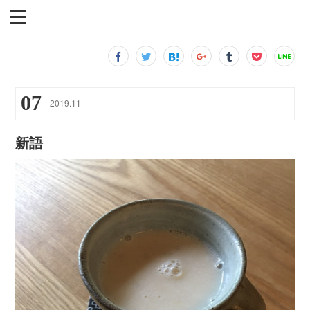
07
2019
.
11
新語