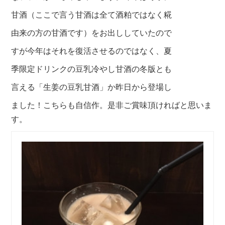
甘酒（ここで言う甘酒は全て酒粕ではなく糀
由来の方の甘酒です）をお出ししていたので
すが今年はそれを復活させるのではなく、夏
季限定ドリンクの豆乳冷やし甘酒の冬版とも
言える「生姜の豆乳甘酒」か昨日から登場し
ました！こちらも自信作。是非ご賞味頂ければと思いま
す。