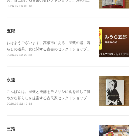
2026.07.26 08:18
五郎
おはようございます。高槻市にある、民藝の器、暮
らしの道具、食に関する古書のセレクトショップ…
2026.07.22 23:35
永遠
こんばんは。民藝と発酵をモノサシに食を通して健
やかな暮らしを提案する古民家セレクトショップ…
2026.07.22 10:38
三指