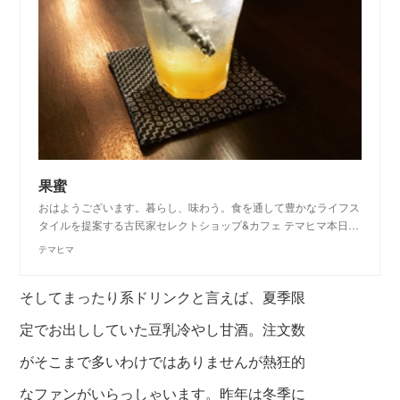
果蜜
おはようございます。暮らし、味わう。食を通して豊かなライフス
タイルを提案する古民家セレクトショップ&カフェ テマヒマ本日…
テマヒマ
そしてまったり系ドリンクと言えば、夏季限
定でお出ししていた豆乳冷やし甘酒。注文数
がそこまで多いわけではありませんが熱狂的
なファンがいらっしゃいます。昨年は冬季に