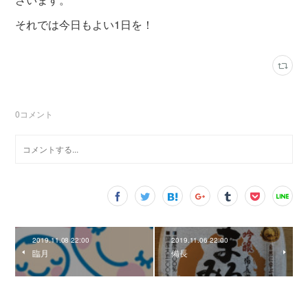
それでは今日もよい1日を！
0
コメント
2019.11.08 22:00
2019.11.06 22:00
臨月
備長