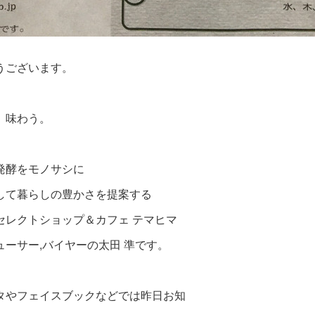
うございます。
、味わう。
発酵をモノサシに
して暮らしの豊かさを提案する
セレクトショップ＆カフェ テマヒマ
ューサー,バイヤーの太田 準です。
タやフェイスブックなどでは昨日お知