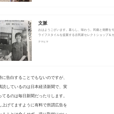
文脈
おはようございます。暮らし、味わう。民藝と発酵を
ライフスタイルを提案する古民家セレクトショップ＆カ
テマヒマ
時に告白することでもないのですが、
購読しているのは日本経済新聞で、実
ってるのは毎日新聞だったりします。
し上げてますように有料で所謂広告を
いうことは全くせず、逆に取材につい