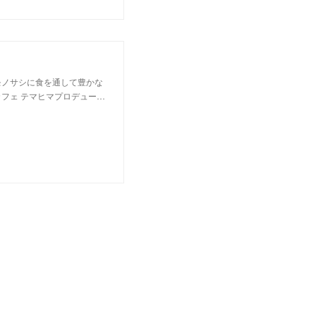
モノサシに食を通して豊かな
フェ テマヒマプロデュー…