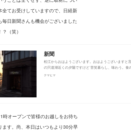
本全てお受けしていますので、日経新
も毎日新聞さんも機会がございました
！？（笑）
新聞
松江からおはようございます。おはようございますと
の宍道湖近くの夕陽ですけど 苦笑暮らし、味わう。食
テマヒマ
11時オープンで皆様のお越しをお待ち
ります。
尚、本日はいつもより30分早