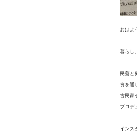
おはよ
暮らし
民藝と
食を通
古民家
プロデ
インス