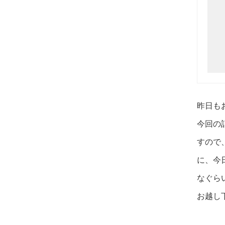
昨日も
今回の
すので
に、今
なぐら
お越し