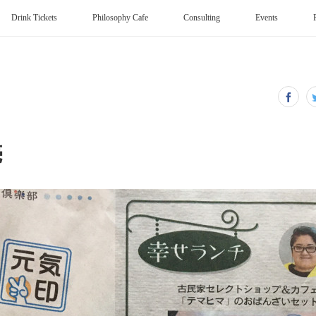
Drink Tickets
Philosophy Cafe
Consulting
Events
売