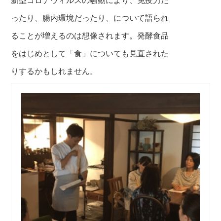
ったり、
腸内環境だったり、について語られ
ることが増えるのは
想像されます。発酵食品
をはじめとして「食」についても
見直された
り
するかもしれません。