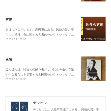
五郎
おはようございます。高槻市にある、民藝の器、暮
らしの道具、食に関する古書のセレクトショップ…
2026.07.22 23:35
永遠
こんばんは。民藝と発酵をモノサシに食を通して健
やかな暮らしを提案する古民家セレクトショップ…
2026.07.22 10:38
テマヒマ
テマヒマは、大阪府高槻市にある、 民藝の器、暮