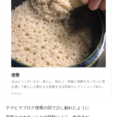
便乗
おはようございます。暮らし、味わう。民藝と発酵をモノサシに食
を通して暮らしの豊かさを提案する古民家セレクトショップ&カ…
テマヒマ
テマヒマブログ便乗の回で少し触れたように
新型コロナウィルスの騒動により、免疫力だ