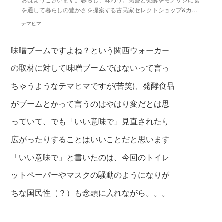
を通して暮らしの豊かさを提案する古民家セレクトショップ&カ…
テマヒマ
味噌ブームですよね？という関西ウォーカー
の取材に対して
味噌ブームではないって言っ
ちゃうようなテマヒマですが(苦笑)、
発酵食品
がブームとかって言うのはやはり変だとは思
っていて、
でも「いい意味で」見直されたり
広
がったりすることはいいことだと思います
「いい意味で」と書いたのは、今回のトイレ
ットペーパーやマスクの騒動のように
なりが
ちな国民性（？）も念頭に入れながら。。。