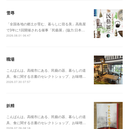
雪辱
「全国各地の郷土が育む、暮らしに宿る美」高島屋
で3年に1回開催される催事「民藝展」(協力:日本…
2026.08.01 06:47
職場
こんばんは。高槻市にある、民藝の器、暮らしの道
具、食に関する古書のセレクトショップ、お味噌…
2026.07.30 07:57
妖精
こんばんは。高槻市にある、民藝の器、暮らしの道
具、食に関する古書のセレクトショップ、お味噌…
2026.07.26 08:18