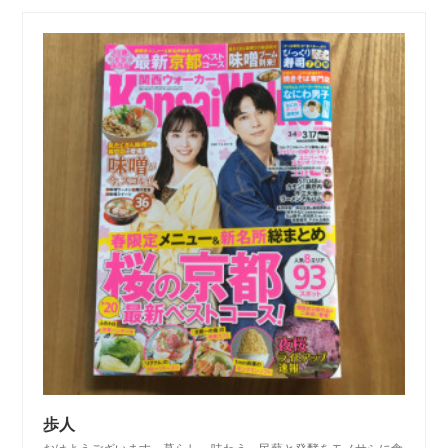
歩人
おはようございます。暮らし、味わう。民藝と発酵をモノサシに食