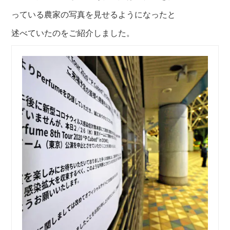
っている農家の写真を
見せるようになった
と
述べていたのをご紹介
しました。