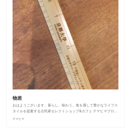
物差
おはようございます。暮らし、味わう。食を通して豊かなライフス
タイルを提案する古民家セレクトショップ&カフェ テマヒマプロ…
テマヒマ