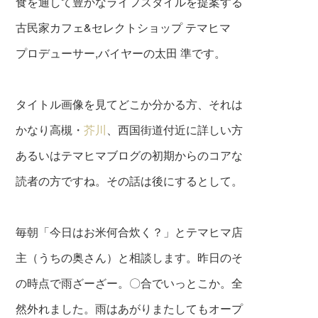
食を通して豊かなライフスタイルを提案する
古民家カフェ&セレクトショップ テマヒマ
プロデューサー,バイヤーの太田 準です。
タイトル画像を見てどこか分かる方、それは
かなり高槻・
芥川
、西国街道付近に詳しい方
あるいはテマヒマブログの初期からのコアな
読者の方ですね。その話は後にするとして。
毎朝「今日はお米何合炊く？」とテマヒマ店
主（うちの奥さん）と相談します。昨日のそ
の時点で雨ざーざー。〇合でいっとこか。全
然外れました。雨はあがりまたしてもオープ