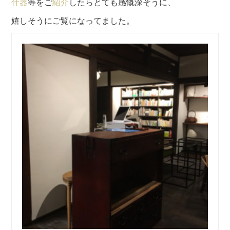
什器
等をご
紹介
したらとても感慨深そうに、
嬉しそうにご覧になってました。