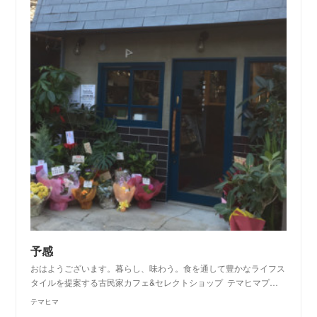
予感
おはようございます。暮らし、味わう。食を通して豊かなライフス
タイルを提案する古民家カフェ&セレクトショップ テマヒマプ…
テマヒマ