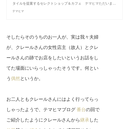
タイルを提案するセレクトショップ＆カフェ テマヒマただいま…
テマヒマ
そしたらそのうちのお一人が、実は我々夫婦
が、クレールさんの女性店主（故人）とクレ
ールさんの跡でお店をしたいというお話をし
てた場面にいらっしゃったそうです。何とい
う
偶然
というか。
お二人ともクレールさんにはよく行ってらっ
しゃったようで、テマヒマブログ
番台
の回で
ご紹介したようにクレールさんから
継承
した