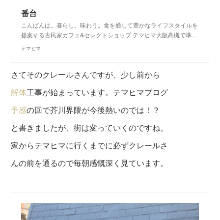
番台
こんばんは。暮らし、味わう。食を通して豊かなライフスタイルを
提案する古民家カフェ&セレクトショップ テマヒマ大阪高槻で準…
テマヒマ
さてそのクレールさんですが、少し前から
解体
工事が始まっています。テマヒマブログ
予感
の回で芥川界隈が今後熱いのでは！？
と書きましたが、街は変っていくのですね。
家からテマヒマに行くまでに必ずクレールさ
んの前を通るので毎朝感慨深く見ています。