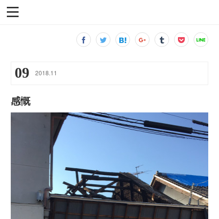
09
2018
.
11
感慨