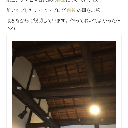
前アップしたテマヒマブログ
前後
の回をご覧
頂きながらご説明しています。作っておいてよかった〜
(^.^)