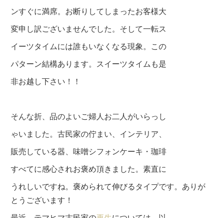
ンすぐに満席。お断りしてしまったお客様大
変申し訳ございませんでした。そして一転ス
イーツタイムには誰もいなくなる現象。この
パターン結構あります。スイーツタイムも是
非お越し下さい！！
そんな折、品のよいご婦人お二人がいらっし
ゃいました。古民家の佇まい、インテリア、
販売している器、味噌シフォンケーキ・珈琲
すべてに感心されお褒め頂きました。素直に
うれしいですね。褒められて伸びるタイプです。ありが
とうございます！
最近、テマヒマ古民家の
再生
については、以