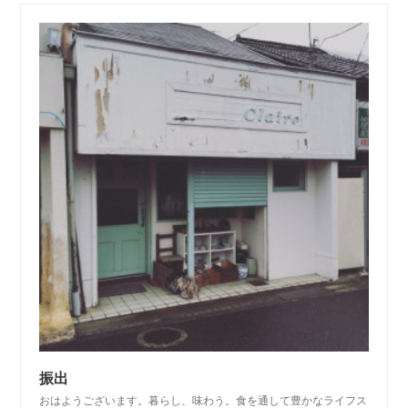
振出
おはようございます。暮らし、味わう。食を通して豊かなライフス